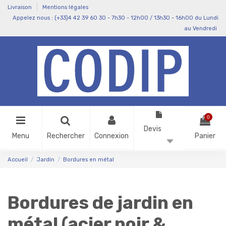
Livraison
Mentions légales
Appelez nous : (+33)4 42 39 60 30 - 7h30 - 12h00 / 13h30 - 16h00 du Lundi
au Vendredi
0
Devis
(
0
)
Menu
Rechercher
Connexion
Panier
Accueil
Jardin
Bordures en métal
Bordures de jardin en
métal (acier noir &