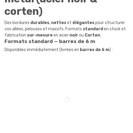
corten)
Des bordures
durables
,
nettes
et
élégantes
pour structurer
vos allées, pelouses et massifs. Formats
standard
en stock et
fabrication
sur-mesure
en acier
noir
ou
Corten
.
Formats standard — barres de 6 m
Disponibles immédiatement (livrées en
barres de 6 m
) :