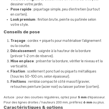
dessiner votre jardin.
Pose rapide
: piquetage simple, peu d’entretien (surtout
en corten).
Look premium
: finition brute, peinte ou patinée selon
votre style.
Conseils de pose
Traçage
: cordex + piquets pour matérialiser l’alignement
ou la courbe.
Décaissement
: saignée à la hauteur de la bordure
(prévoir 1–2 cm de réserve).
Mise en place
: présenter la bordure, vérifier le niveau et la
verticalité.
Fixation
: scellement ponctuel ou piquets métalliques
(tous les 50–100 cm, selon épaisseur).
Finitions
: remblai compacté côté massif/gravier,
retouches peinture (acier noir) ou laisser patiner (corten).
Astuce : pour des courbes régulières, optez pour
5 mm
d’épaisseur.
Pour des lignes droites / hauteurs 200 mm, préférez
6 mm
ou plus.
Caractéristiques & options