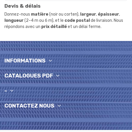
Devis & délais
Donnez-nous
matière
(noir ou corten),
largeur
,
épaisseur
,
longueur
(2–4 m ou 6 m), et le
code postal
de livraison. Nous
répondons avec un
prix détaillé
et un délai ferme.
INFORMATIONS
CATALOGUES PDF
-
CONTACTEZ NOUS