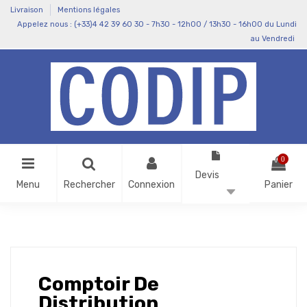
Livraison
Mentions légales
Appelez nous : (+33)4 42 39 60 30 - 7h30 - 12h00 / 13h30 - 16h00 du Lundi
au Vendredi
0
Devis
(
0
)
Menu
Rechercher
Connexion
Panier
Comptoir De
Distribution