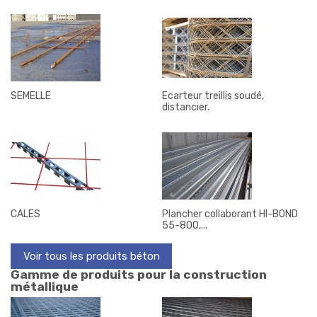
SEMELLE
Ecarteur treillis soudé,
distancier.
CALES
Plancher collaborant HI-BOND
55-800,...
Voir tous les produits béton
Gamme de produits pour la construction
métallique