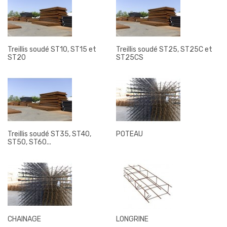
Treillis soudé ST10, ST15 et
Treillis soudé ST25, ST25C et
ST20
ST25CS
Treillis soudé ST35, ST40,
POTEAU
ST50, ST60...
CHAINAGE
LONGRINE