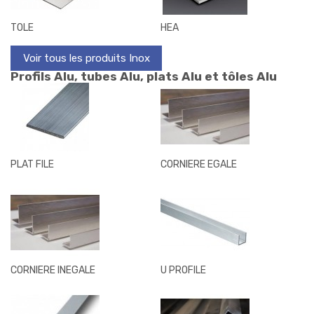
TOLE
HEA
Voir tous les produits Inox
Profils Alu, tubes Alu, plats Alu et tôles Alu
PLAT FILE
CORNIERE EGALE
CORNIERE INEGALE
U PROFILE