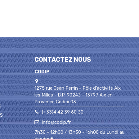
CONTACTEZ NOUS
CODIP
1275 rue Jean Perrin - Pôle d'activité Aix
les Milles - B.P. 90243 - 13797 Aix en
Provence Cedex 03
E
(+33)4 42 39 60 30
PS
info@codip.fr
7h30 - 12h00 / 13h30 - 16h00 du Lundi au