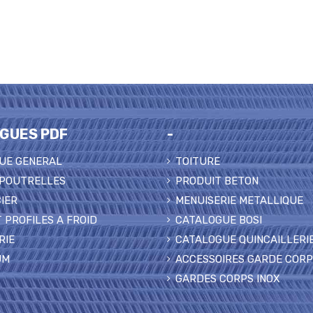
GUES PDF
-
UE GENERAL
TOITURE
 POUTRELLES
PRODUIT BETON
IER
MENUISERIE METALLIQUE
 PROFILES A FROID
CATALOGUE BOSI
RIE
CATALOGUE QUINCAILLERI
UM
ACCESSOIRES GARDE COR
GARDES CORPS INOX