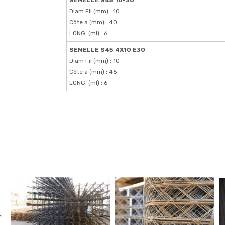
SEMELLE S45 10-30
Diam Fil (mm) : 10
Côte a (mm) : 40
LONG. (ml) : 6
SEMELLE S45 4X10 E30
Diam Fil (mm) : 10
Côte a (mm) : 45
LONG. (ml) : 6