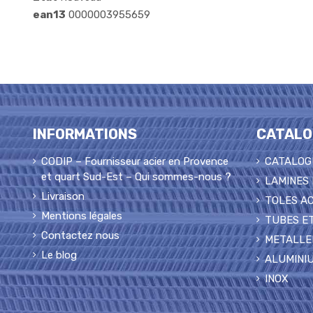
ean13
0000003955659
INFORMATIONS
CATALO
CODIP – Fournisseur acier en Provence
CATALOG
et quart Sud-Est – Qui sommes-nous ?
LAMINES
Livraison
TOLES AC
Mentions légales
TUBES ET
Contactez nous
METALLE
Le blog
ALUMINI
INOX