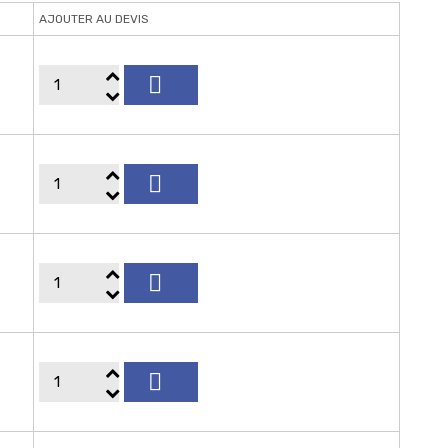
AJOUTER AU DEVIS



