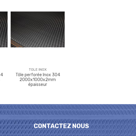
TOLE INOX
04
Tôle perforée Inox 304
m
2000x1000x2mm
épaisseur
CONTACTEZ NOUS