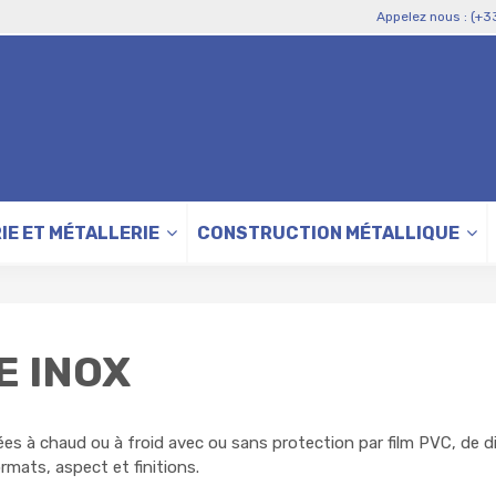
Appelez nous : (+3
IE ET MÉTALLERIE
CONSTRUCTION MÉTALLIQUE
E INOX
ées à chaud ou à froid avec ou sans protection par film PVC, de d
rmats, aspect et finitions.