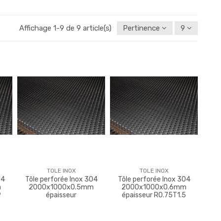
Affichage 1-9 de 9 article(s)
Pertinence
9
TOLE INOX
TOLE INOX
04
Tôle perforée Inox 304
Tôle perforée Inox 304
m
2000x1000x0.5mm
2000x1000x0.6mm
9
épaisseur
épaisseur R0.75T1.5