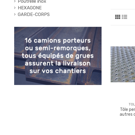
Poutrelle inox
HEXAGONE
GARDE-CORPS
TOL
Tôle pe
autres 