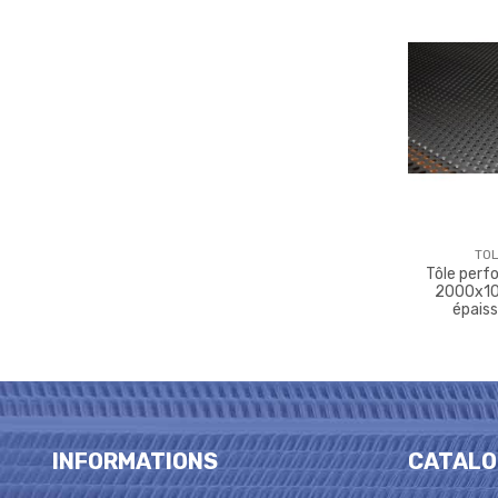
TOL
Tôle perf
2000x1
épais
INFORMATIONS
CATALO