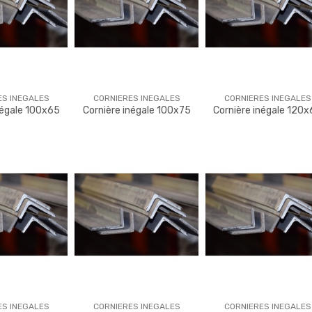
ES INEGALES
CORNIERES INEGALES
CORNIERES INEGALES
négale 100x65
Cornière inégale 100x75
Cornière inégale 120
ES INEGALES
CORNIERES INEGALES
CORNIERES INEGALES