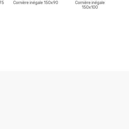
x75
Cornière inégale 150x90
Cornière inégale
150x100