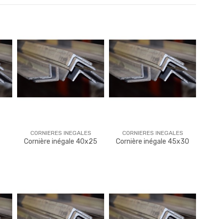
CORNIERES INEGALES
CORNIERES INEGALES
Cornière inégale 40x25
Cornière inégale 45x30