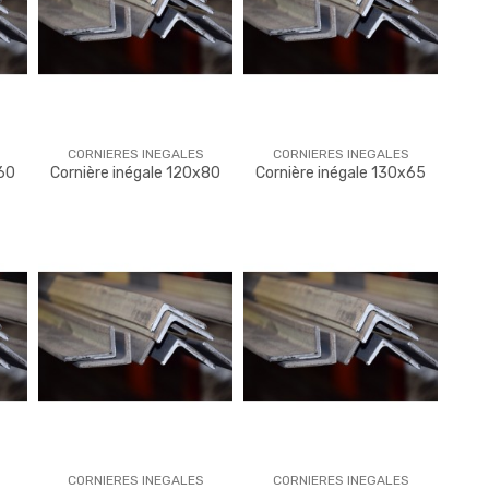
CORNIERES INEGALES
CORNIERES INEGALES
x60
Cornière inégale 120x80
Cornière inégale 130x65
CORNIERES INEGALES
CORNIERES INEGALES