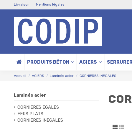
Livraison
Mentions légales
PRODUITS BÉTON
ACIERS
SERRURER
Accueil
ACIERS
Laminés acier
CORNIERES INEGALES
COR
Laminés acier
CORNIERES EGALES
FERS PLATS
CORNIERES INEGALES