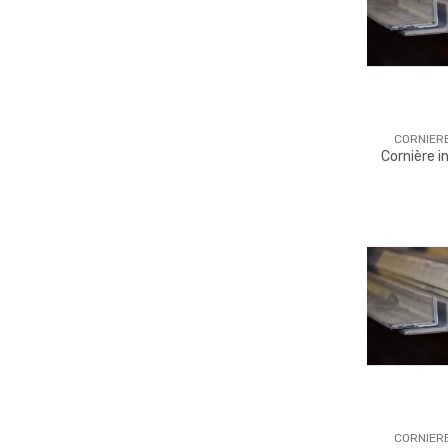
CORNIER
Cornière 
CORNIER