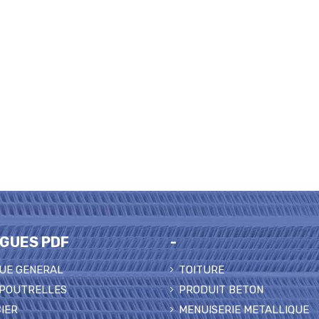
GUES PDF
-
UE GENERAL
TOITURE
 POUTRELLES
PRODUIT BETON
IER
MENUISERIE METALLIQUE