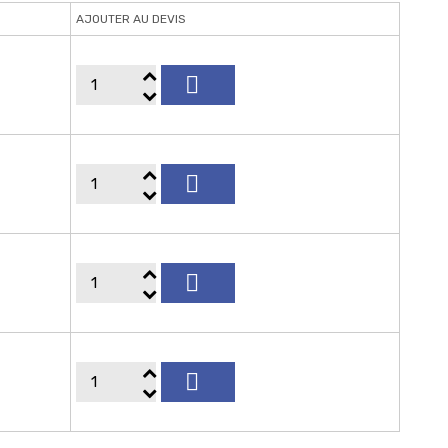
AJOUTER AU DEVIS



