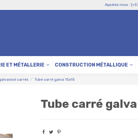
Appelez nous : (+3
IE ET MÉTALLERIE
CONSTRUCTION MÉTALLIQUE
galvanisé carrés
Tube carré galva 15x15
Tube carré galva