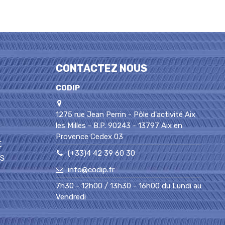
CONTACTEZ NOUS
CODIP
1275 rue Jean Perrin - Pôle d'activité Aix
les Milles - B.P. 90243 - 13797 Aix en
Provence Cedex 03
E
(+33)4 42 39 60 30
PS
info@codip.fr
7h30 - 12h00 / 13h30 - 16h00 du Lundi au
Vendredi