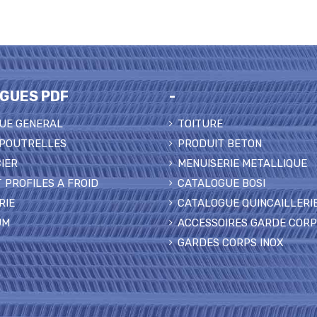
GUES PDF
-
UE GENERAL
TOITURE
 POUTRELLES
PRODUIT BETON
IER
MENUISERIE METALLIQUE
 PROFILES A FROID
CATALOGUE BOSI
RIE
CATALOGUE QUINCAILLERI
UM
ACCESSOIRES GARDE COR
GARDES CORPS INOX