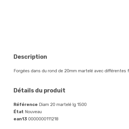
Description
Forgées dans du rond de 20mm martelé avec différentes f
Détails du produit
Référence
Diam 20 martelé lg 1500
État
Nouveau
ean13
0000000111218