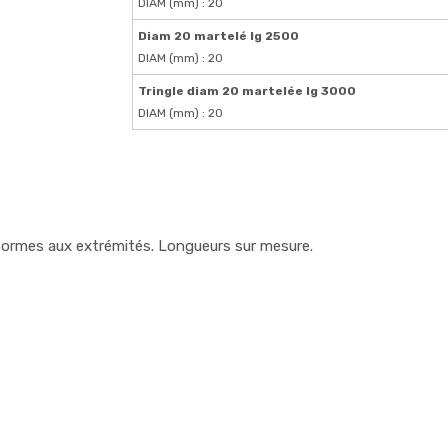
DIAM (mm) : 20
Diam 20 martelé lg 2500
DIAM (mm) : 20
Tringle diam 20 martelée lg 3000
DIAM (mm) : 20
ormes aux extrémités. Longueurs sur mesure.